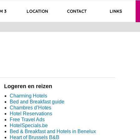
M 3
LOCATION
CONTACT
LINKS
Logeren en reizen
Charming Hotels
Bed and Breakfast guide
Chambres d’Hotes
Hotel Reservations
Free Travel Ads
HotelSpecials.be
Bed & Breakfast and Hotels in Benelux
Heart of Brussels B&B