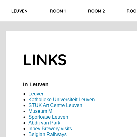
LEUVEN
ROOM 1
ROOM 2
ROO
LINKS
In Leuven
Leuven
Katholieke Universiteit Leuven
STUK Art Centre Leuven
Museum M
Sportoase Leuven
Abdij van Park
Inbev Brewery visits
Belgian Railways